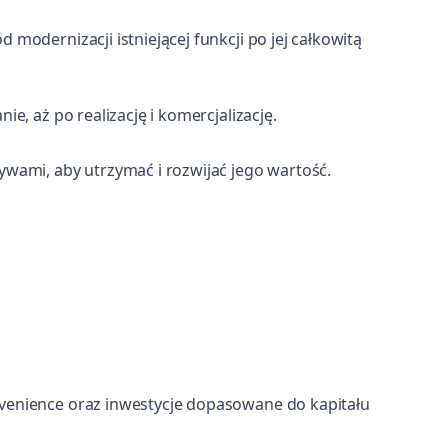
modernizacji istniejącej funkcji po jej całkowitą
e, aż po realizację i komercjalizację.
wami, aby utrzymać i rozwijać jego wartość.
venience oraz inwestycje dopasowane do kapitału