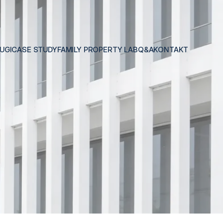
UGI
CASE STUDY
FAMILY PROPERTY LAB
Q&A
KONTAKT