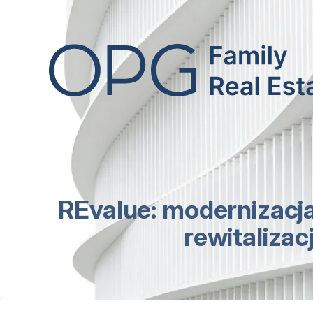
-
REvalue: modernizacja
rewitalizac