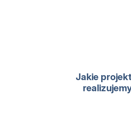
Jakie projek
realizujem