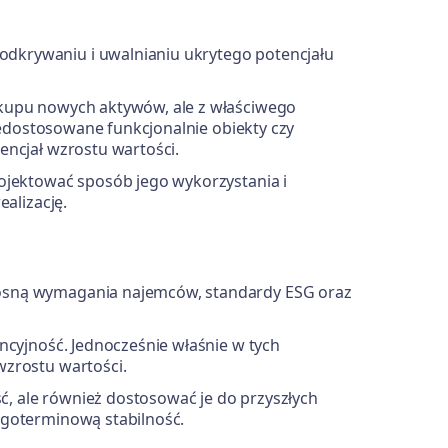
dkrywaniu i uwalnianiu ukrytego potencjału
akupu nowych aktywów, ale z właściwego
niedostosowane funkcjonalnie obiekty czy
encjał wzrostu wartości.
rojektować sposób jego wykorzystania i
ealizację.
osną wymagania najemców, standardy ESG oraz
ncyjność. Jednocześnie właśnie w tych
wzrostu wartości.
ść, ale również dostosować je do przyszłych
ugoterminową stabilność.