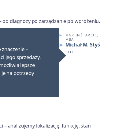
 – od diagnozy po zarządzanie po wdrożeniu.
MGR INŻ. ARCH.,
MBA
Michał M. Styś
e znaczenie –
CEO
ci jego sprzedaży.
możliwia lepsze
 je na potrzeby
 analizujemy lokalizację, funkcję, stan