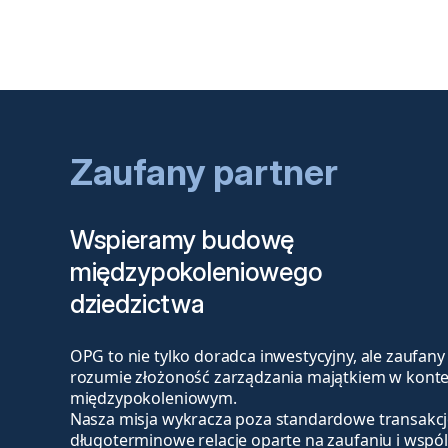
Zaufany partner
Wspieramy budowę
międzypokoleniowego
dziedzictwa
OPG to nie tylko doradca inwestycyjny, ale zaufany
rozumie złożoność zarządzania majątkiem w konte
międzypokoleniowym.
Nasza misja wykracza poza standardowe transakc
długoterminowe relacje oparte na zaufaniu i wspó