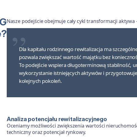
PG
Nasze podejście obejmuje cały cykl transformacji aktywa
e?
Dla kapitału rodzinnego rewitalizacja ma szczególn
pozwala zwiększać wartość majątku bez koniecznoś
To podejście wspiera długoterminową stabilność, u
wykorzystanie istniejących aktywów i przygotowuje
kolejnych pokoleń.
Analiza potencjału rewitalizacyjnego
Oceniamy możliwości zwiększenia wartości nieruchomości –
techniczny oraz potencjał rynkowy.