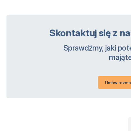
Skontaktuj się z 
Sprawdźmy, jaki pote
mająte
Umów rozm