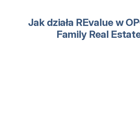
Jak działa REvalue w O
Family Real Estat