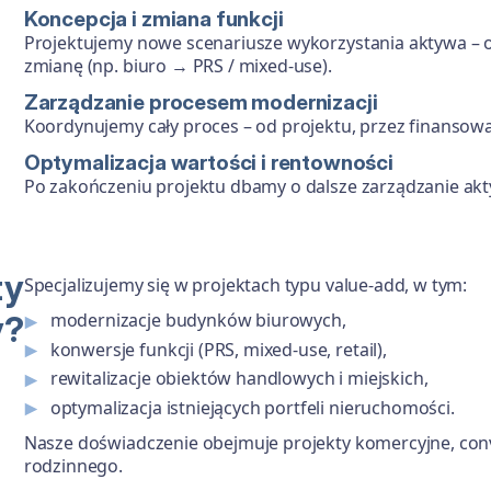
Koncepcja i zmiana funkcji
Projektujemy nowe scenariusze wykorzystania aktywa – od 
zmianę (np. biuro → PRS / mixed-use).
Zarządzanie procesem modernizacji
Koordynujemy cały proces – od projektu, przez finansowani
Optymalizacja wartości i rentowności
Po zakończeniu projektu dbamy o dalsze zarządzanie akty
ty
Specjalizujemy się w projektach typu value-add, w tym:
y?
modernizacje budynków biurowych,
konwersje funkcji (PRS, mixed-use, retail),
rewitalizacje obiektów handlowych i miejskich,
optymalizacja istniejących portfeli nieruchomości.
Nasze doświadczenie obejmuje projekty komercyjne, con
rodzinnego.