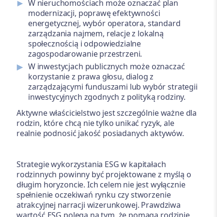
W nieruchomościach może oznaczać plan
modernizacji, poprawę efektywności
energetycznej, wybór operatora, standard
zarządzania najmem, relacje z lokalną
społecznością i odpowiedzialne
zagospodarowanie przestrzeni.
W inwestycjach publicznych może oznaczać
korzystanie z prawa głosu, dialog z
zarządzającymi funduszami lub wybór strategii
inwestycyjnych zgodnych z polityką rodziny.
Aktywne właścicielstwo jest szczególnie ważne dla
rodzin, które chcą nie tylko unikać ryzyk, ale
realnie podnosić jakość posiadanych aktywów.
Strategie wykorzystania ESG w kapitałach
rodzinnych powinny być projektowane z myślą o
długim horyzoncie. Ich celem nie jest wyłącznie
spełnienie oczekiwań rynku czy stworzenie
atrakcyjnej narracji wizerunkowej. Prawdziwa
wartość ESG polega na tym, że pomaga rodzinie