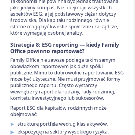
Taksonomia nie powinna być jednak traktowana
jako jedyny kompas. Nie obejmuje wszystkich
aspektów ESG, a jej podstawowy ciężar dotyczy
środowiska. Dla kapitału rodzinnego równie
istotne mogą być kwestie społeczne i zarządcze,
które wymagają osobnej analizy.
Strategia 8: ESG reporting — kiedy Family
Office powinno raportować?
Family Office nie zawsze podlega takim samym
obowiązkom raportowym jak duże spółki
publiczne. Mimo to dobrowolne raportowanie ESG
może być użyteczne. Nie musi przyjmować formy
publicznego raportu. Często wystarczy
wewnętrzny raport dla rodziny, rady rodzinnej,
komitetu inwestycyjnego lub sukcesorów.
Raport ESG dla kapitałów rodzinnych może
obejmować:
strukturę portfela według klas aktywów,
ekspozycję na sektory wysokiego ryzyka,