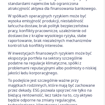
standardami najemców lub ograniczona
atrakcyjność aktywa dla finansowania bankowego.
W spółkach operacyjnych ryzykiem może być
wysoka emisyjność produkcji, niestabilność
łańcucha dostaw, brak polityk bezpieczeństwa
pracy, konflikty pracownicze, uzależnienie od
dostawców z krajów wysokiego ryzyka, słabe
raportowanie, brak niezależnych mechanizmów
kontroli lub konflikty interesów.
W inwestycjach finansowych ryzykiem może być
ekspozycja portfela na sektory szczególnie
podatne na regulacje klimatyczne, spółki z
problemami reputacyjnymi albo podmioty o niskiej
jakości ładu korporacyjnego.
To podejście jest szczególnie ważne przy
majątkach rodzinnych, które mają być zachowane
przez dekady. ESG pozwala spojrzeć nie tylko na
bieżącą rentowność, lecz także na to, czy aktywo
będzie odporne na zmiany regulacyjne,
technologiczne, klimatyczne i społeczne.