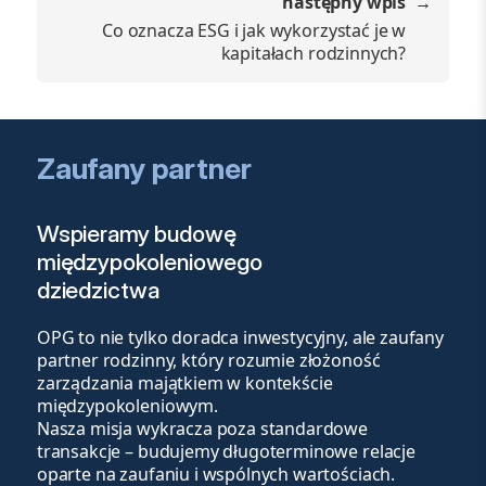
następny wpis
Co oznacza ESG i jak wykorzystać je w
kapitałach rodzinnych?
Zaufany partner
Wspieramy budowę
międzypokoleniowego
dziedzictwa
OPG to nie tylko doradca inwestycyjny, ale zaufany
partner rodzinny, który rozumie złożoność
zarządzania majątkiem w kontekście
międzypokoleniowym.
Nasza misja wykracza poza standardowe
transakcje – budujemy długoterminowe relacje
oparte na zaufaniu i wspólnych wartościach.