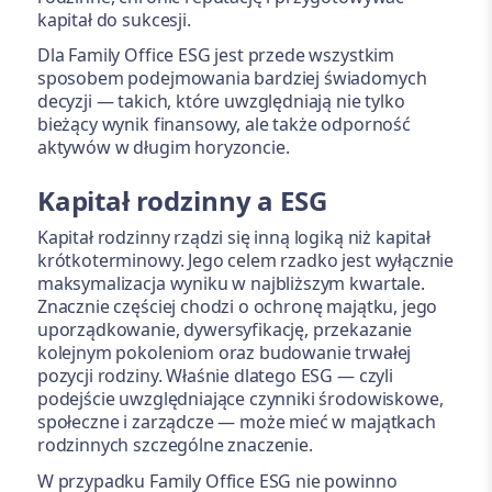
kapitał do sukcesji.
Dla Family Office ESG jest przede wszystkim
sposobem podejmowania bardziej świadomych
decyzji — takich, które uwzględniają nie tylko
bieżący wynik finansowy, ale także odporność
aktywów w długim horyzoncie.
Kapitał rodzinny a ESG
Kapitał rodzinny rządzi się inną logiką niż kapitał
krótkoterminowy. Jego celem rzadko jest wyłącznie
maksymalizacja wyniku w najbliższym kwartale.
Znacznie częściej chodzi o ochronę majątku, jego
uporządkowanie, dywersyfikację, przekazanie
kolejnym pokoleniom oraz budowanie trwałej
pozycji rodziny. Właśnie dlatego ESG — czyli
podejście uwzględniające czynniki środowiskowe,
społeczne i zarządcze — może mieć w majątkach
rodzinnych szczególne znaczenie.
W przypadku Family Office ESG nie powinno