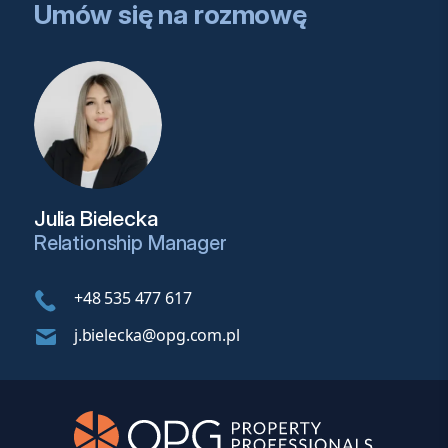
Umów się na rozmowę
Julia Bielecka
Relationship Manager
+48 535 477 617
j.bielecka@opg.com.pl