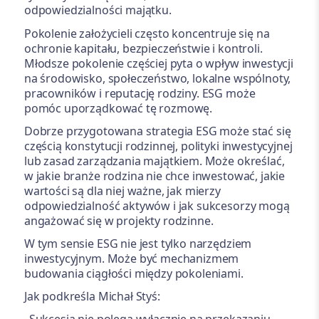
odpowiedzialności majątku.
Pokolenie założycieli często koncentruje się na
ochronie kapitału, bezpieczeństwie i kontroli.
Młodsze pokolenie częściej pyta o wpływ inwestycji
na środowisko, społeczeństwo, lokalne wspólnoty,
pracowników i reputację rodziny. ESG może
pomóc uporządkować tę rozmowę.
Dobrze przygotowana strategia ESG może stać się
częścią konstytucji rodzinnej, polityki inwestycyjnej
lub zasad zarządzania majątkiem. Może określać,
w jakie branże rodzina nie chce inwestować, jakie
wartości są dla niej ważne, jak mierzy
odpowiedzialność aktywów i jak sukcesorzy mogą
angażować się w projekty rodzinne.
W tym sensie ESG nie jest tylko narzędziem
inwestycyjnym. Może być mechanizmem
budowania ciągłości między pokoleniami.
Jak podkreśla Michał Styś: