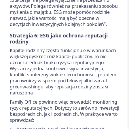
„Sukcesja nie polega wyłącznie na przekazaniu
aktywów. Polega również na przekazaniu sposobu
myślenia o majątku. ESG może pomóc rodzinie
nazwać, jakie wartości mają być obecne w
decyzjach inwestycyjnych kolejnych pokoleń”.
Strategia 6: ESG jako ochrona reputacji
rodziny
Kapitał rodzinny często funkcjonuje w warunkach
większej dyskrecji niż kapitał publiczny. To nie
oznacza jednak braku ryzyka reputacyjnego.
Wystarczy jedna kontrowersyjna inwestycja,
konflikt społeczny wokół nieruchomości, problem
pracowniczy w spółce portfelowej albo zarzut
greenwashingu, aby reputacja rodziny została
naruszona.
Family Office powinno więc prowadzić monitoring
ryzyk reputacyjnych. Dotyczy to zarówno inwestycji
bezpośrednich, jak i pośrednich. W praktyce warto
sprawdzać: