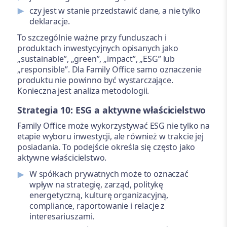
czy jest w stanie przedstawić dane, a nie tylko
deklaracje.
To szczególnie ważne przy funduszach i
produktach inwestycyjnych opisanych jako
„sustainable”, „green”, „impact”, „ESG” lub
„responsible”. Dla Family Office samo oznaczenie
produktu nie powinno być wystarczające.
Konieczna jest analiza metodologii.
Strategia 10: ESG a aktywne właścicielstwo
Family Office może wykorzystywać ESG nie tylko na
etapie wyboru inwestycji, ale również w trakcie jej
posiadania. To podejście określa się często jako
aktywne właścicielstwo.
W spółkach prywatnych może to oznaczać
wpływ na strategię, zarząd, politykę
energetyczną, kulturę organizacyjną,
compliance, raportowanie i relacje z
interesariuszami.