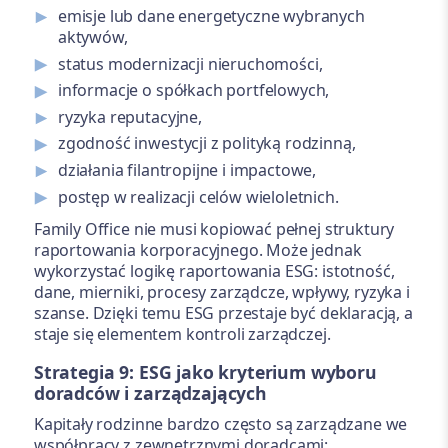
emisje lub dane energetyczne wybranych
aktywów,
status modernizacji nieruchomości,
informacje o spółkach portfelowych,
ryzyka reputacyjne,
zgodność inwestycji z polityką rodzinną,
działania filantropijne i impactowe,
postęp w realizacji celów wieloletnich.
Family Office nie musi kopiować pełnej struktury
raportowania korporacyjnego. Może jednak
wykorzystać logikę raportowania ESG: istotność,
dane, mierniki, procesy zarządcze, wpływy, ryzyka i
szanse. Dzięki temu ESG przestaje być deklaracją, a
staje się elementem kontroli zarządczej.
Strategia 9: ESG jako kryterium wyboru
doradców i zarządzających
Kapitały rodzinne bardzo często są zarządzane we
współpracy z zewnętrznymi doradcami: