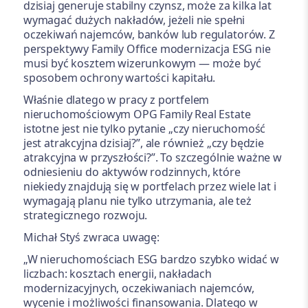
dzisiaj generuje stabilny czynsz, może za kilka lat
wymagać dużych nakładów, jeżeli nie spełni
oczekiwań najemców, banków lub regulatorów. Z
perspektywy Family Office modernizacja ESG nie
musi być kosztem wizerunkowym — może być
sposobem ochrony wartości kapitału.
Właśnie dlatego w pracy z portfelem
nieruchomościowym OPG Family Real Estate
istotne jest nie tylko pytanie „czy nieruchomość
jest atrakcyjna dzisiaj?”, ale również „czy będzie
atrakcyjna w przyszłości?”. To szczególnie ważne w
odniesieniu do aktywów rodzinnych, które
niekiedy znajdują się w portfelach przez wiele lat i
wymagają planu nie tylko utrzymania, ale też
strategicznego rozwoju.
Michał Styś zwraca uwagę:
„W nieruchomościach ESG bardzo szybko widać w
liczbach: kosztach energii, nakładach
modernizacyjnych, oczekiwaniach najemców,
wycenie i możliwości finansowania. Dlatego w