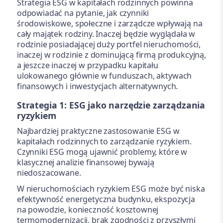
Strategia ESG w kapitałach rodzinnych powinna
odpowiadać na pytanie, jak czynniki
środowiskowe, społeczne i zarządcze wpływają na
cały majątek rodziny. Inaczej będzie wyglądała w
rodzinie posiadającej duży portfel nieruchomości,
inaczej w rodzinie z dominującą firmą produkcyjną,
a jeszcze inaczej w przypadku kapitału
ulokowanego głównie w funduszach, aktywach
finansowych i inwestycjach alternatywnych.
Strategia 1: ESG jako narzędzie zarządzania
ryzykiem
Najbardziej praktyczne zastosowanie ESG w
kapitałach rodzinnych to zarządzanie ryzykiem.
Czynniki ESG mogą ujawnić problemy, które w
klasycznej analizie finansowej bywają
niedoszacowane.
W nieruchomościach ryzykiem ESG może być niska
efektywność energetyczna budynku, ekspozycja
na powodzie, konieczność kosztownej
termomodernizacji, brak zgodności z przyszłymi