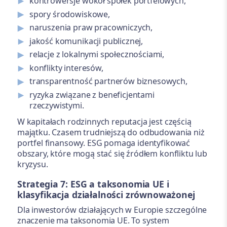
kontrowersje wokół spółek portfelowych,
spory środowiskowe,
naruszenia praw pracowniczych,
jakość komunikacji publicznej,
relacje z lokalnymi społecznościami,
konflikty interesów,
transparentność partnerów biznesowych,
ryzyka związane z beneficjentami
rzeczywistymi.
W kapitałach rodzinnych reputacja jest częścią
majątku. Czasem trudniejszą do odbudowania niż
portfel finansowy. ESG pomaga identyfikować
obszary, które mogą stać się źródłem konfliktu lub
kryzysu.
Strategia 7: ESG a taksonomia UE i
klasyfikacja działalności zrównoważonej
Dla inwestorów działających w Europie szczególne
znaczenie ma taksonomia UE. To system