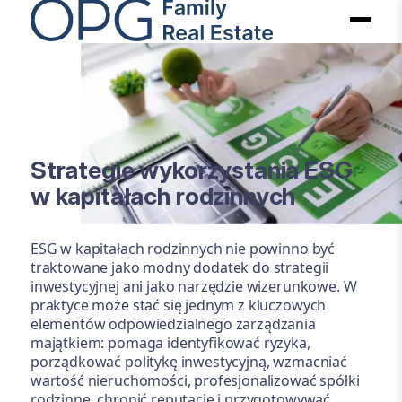
Strategie wykorzystania ESG
w kapitałach rodzinnych
ESG w kapitałach rodzinnych nie powinno być
traktowane jako modny dodatek do strategii
inwestycyjnej ani jako narzędzie wizerunkowe. W
praktyce może stać się jednym z kluczowych
elementów odpowiedzialnego zarządzania
majątkiem: pomaga identyfikować ryzyka,
porządkować politykę inwestycyjną, wzmacniać
wartość nieruchomości, profesjonalizować spółki
rodzinne, chronić reputację i przygotowywać