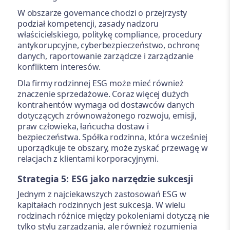
W obszarze governance chodzi o przejrzysty
podział kompetencji, zasady nadzoru
właścicielskiego, politykę compliance, procedury
antykorupcyjne, cyberbezpieczeństwo, ochronę
danych, raportowanie zarządcze i zarządzanie
konfliktem interesów.
Dla firmy rodzinnej ESG może mieć również
znaczenie sprzedażowe. Coraz więcej dużych
kontrahentów wymaga od dostawców danych
dotyczących zrównoważonego rozwoju, emisji,
praw człowieka, łańcucha dostaw i
bezpieczeństwa. Spółka rodzinna, która wcześniej
uporządkuje te obszary, może zyskać przewagę w
relacjach z klientami korporacyjnymi.
Strategia 5: ESG jako narzędzie sukcesji
Jednym z najciekawszych zastosowań ESG w
kapitałach rodzinnych jest sukcesja. W wielu
rodzinach różnice między pokoleniami dotyczą nie
tylko stylu zarządzania, ale również rozumienia