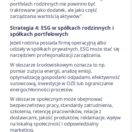
portfelach rodzinnych nie powinno być
traktowane jako dodatek, ale jako część
zarządzania wartością aktywów”.
Strategia 4: ESG w spółkach rodzinnych i
spółkach portfelowych
Jeżeli rodzina posiada firmę operacyjną albo
udziały w spółkach prywatnych, ESG może stać się
narzędziem profesjonalizacji zarządzania.
W obszarze środowiskowym oznacza to np.
pomiar zużycia energii, analizę emisji,
optymalizację gospodarki odpadami, efektywność
surowcową, inwestycje w OZE lub ograniczanie
energochłonności procesów.
W obszarze społecznym może obejmować
bezpieczeństwo pracy, standardy zatrudnienia,
szkolenia, retencję pracowników, relacje z
dostawcami, jakość produktów, reklamacje, wpływ
na lokalną społeczność i odpowiedzialny
marketing.