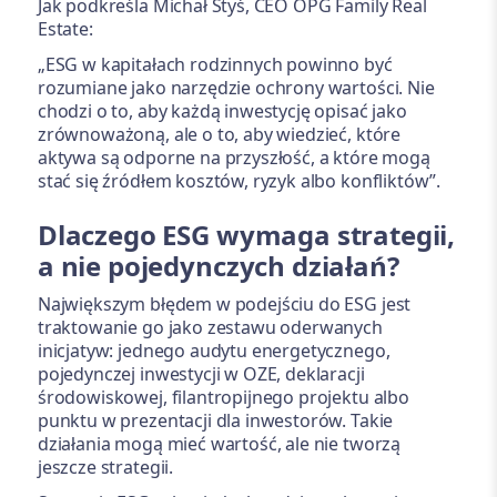
Jak podkreśla Michał Styś, CEO OPG Family Real
Estate:
„ESG w kapitałach rodzinnych powinno być
rozumiane jako narzędzie ochrony wartości. Nie
chodzi o to, aby każdą inwestycję opisać jako
zrównoważoną, ale o to, aby wiedzieć, które
aktywa są odporne na przyszłość, a które mogą
stać się źródłem kosztów, ryzyk albo konfliktów”.
Dlaczego ESG wymaga strategii,
a nie pojedynczych działań?
Największym błędem w podejściu do ESG jest
traktowanie go jako zestawu oderwanych
inicjatyw: jednego audytu energetycznego,
pojedynczej inwestycji w OZE, deklaracji
środowiskowej, filantropijnego projektu albo
punktu w prezentacji dla inwestorów. Takie
działania mogą mieć wartość, ale nie tworzą
jeszcze strategii.