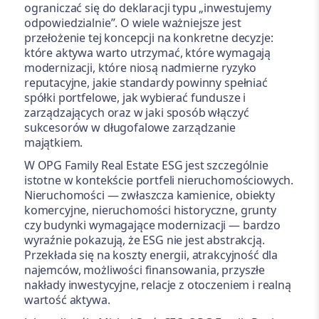
ograniczać się do deklaracji typu „inwestujemy
odpowiedzialnie”. O wiele ważniejsze jest
przełożenie tej koncepcji na konkretne decyzje:
które aktywa warto utrzymać, które wymagają
modernizacji, które niosą nadmierne ryzyko
reputacyjne, jakie standardy powinny spełniać
spółki portfelowe, jak wybierać fundusze i
zarządzających oraz w jaki sposób włączyć
sukcesorów w długofalowe zarządzanie
majątkiem.
W OPG Family Real Estate ESG jest szczególnie
istotne w kontekście portfeli nieruchomościowych.
Nieruchomości — zwłaszcza kamienice, obiekty
komercyjne, nieruchomości historyczne, grunty
czy budynki wymagające modernizacji — bardzo
wyraźnie pokazują, że ESG nie jest abstrakcją.
Przekłada się na koszty energii, atrakcyjność dla
najemców, możliwości finansowania, przyszłe
nakłady inwestycyjne, relacje z otoczeniem i realną
wartość aktywa.